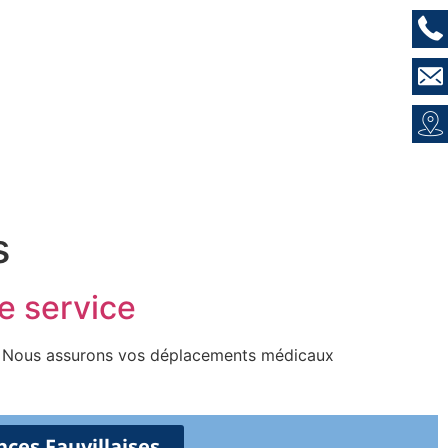
s
e service
e. Nous assurons vos déplacements médicaux
ces Fauvillaises