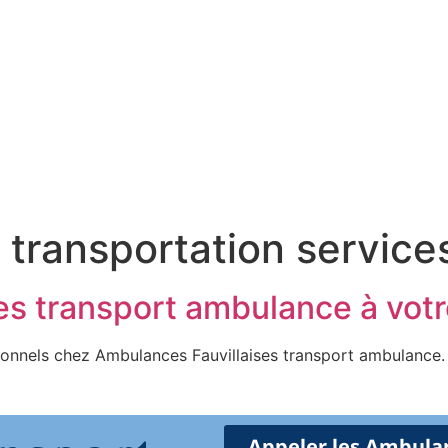
 transportation service
es transport ambulance à votr
ionnels chez Ambulances Fauvillaises transport ambulanc
Appeler les Ambulan