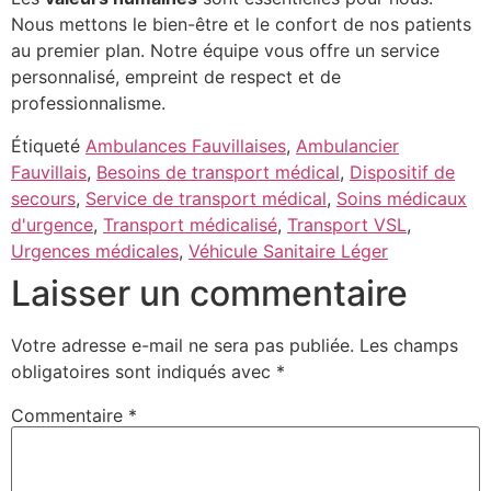
Nous mettons le bien-être et le confort de nos patients
au premier plan. Notre équipe vous offre un service
personnalisé, empreint de respect et de
professionnalisme.
Étiqueté
Ambulances Fauvillaises
,
Ambulancier
Fauvillais
,
Besoins de transport médical
,
Dispositif de
secours
,
Service de transport médical
,
Soins médicaux
d'urgence
,
Transport médicalisé
,
Transport VSL
,
Urgences médicales
,
Véhicule Sanitaire Léger
Laisser un commentaire
Votre adresse e-mail ne sera pas publiée.
Les champs
obligatoires sont indiqués avec
*
Commentaire
*