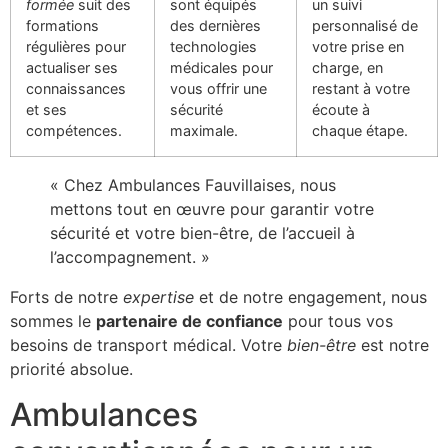
formée
suit des
sont équipés
un suivi
formations
des dernières
personnalisé de
régulières pour
technologies
votre prise en
actualiser ses
médicales pour
charge, en
connaissances
vous offrir une
restant à votre
et ses
sécurité
écoute à
compétences.
maximale.
chaque étape.
« Chez Ambulances Fauvillaises, nous
mettons tout en œuvre pour garantir votre
sécurité et votre bien-être, de l’accueil à
l’accompagnement. »
Forts de notre
expertise
et de notre engagement, nous
sommes le
partenaire de confiance
pour tous vos
besoins de transport médical. Votre
bien-être
est notre
priorité absolue.
Ambulances