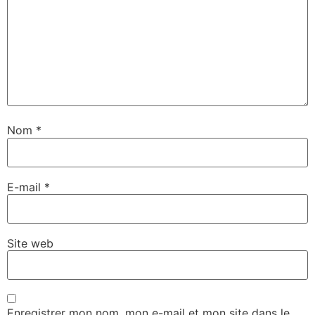
Nom
*
E-mail
*
Site web
Enregistrer mon nom, mon e-mail et mon site dans le