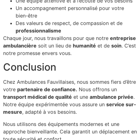
Une équipe attentive et à l’écoute de vos besoins
Un accompagnement personnalisé pour votre
bien-être
Des valeurs de respect, de compassion et de
professionnalisme
Chaque jour, nous travaillons pour que notre
entreprise
ambulancière
soit un lieu de
humanité
et de
soin
. C’est
notre promesse envers vous.
Conclusion
Chez Ambulances Fauvillaises, nous sommes fiers d’être
votre
partenaire de confiance.
Nous offrons un
transport médical de qualité
et une
ambulance privée
.
Notre équipe expérimentée vous assure un
service sur-
mesure
, adapté à vos besoins.
Nous utilisons des équipements modernes et une
approche bienveillante. Cela garantit un déplacement en
toute sécurité et confort.