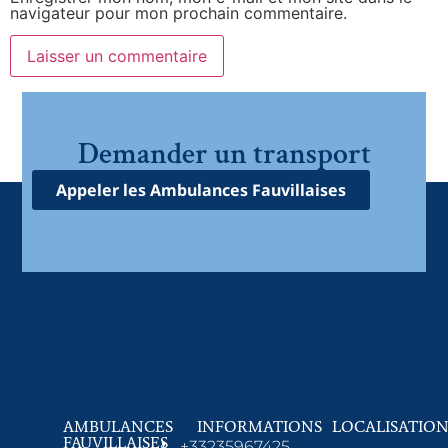
navigateur pour mon prochain commentaire.
Demander un transport
Appeler les Ambulances Fauvillaises
AMBULANCES
INFORMATIONS
LOCALISATIO
FAUVILLAISES
+33235967425